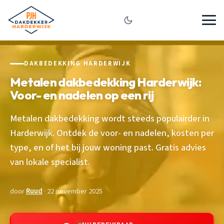
DAKBEDEKKING HARDERWIJK
Metalen dakbedekking Harderwijk:
Voor- en nadelen op een rij
Metalen dakbedekking wordt steeds populairder in
Harderwijk. Ontdek de voor- en nadelen, kosten per
type, en of het bij jouw woning past. Gratis advies
van lokale specialist.
door
Ruud
· 22 november 2025