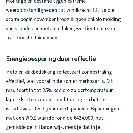
montage en bestand tegen extreme
weersomstandigheden tot windkracht 12. Na die
storm begin november kreeg ik geen enkele melding
van schade aan metalen daken, wel tientallen van
traditionele dakpannen.
Energiebesparing door reflectie
Metalen dakbedekking reflecteert zonnestraling
effectief, wat vooral in de zomer merkbaar is. Dit
resulteert in tot 25% koelere zoldertemperatuur,
lagere kosten voor airconditioning, en betere
isolatiewaarden bij sandwich panelen. Bij woningen
met een WOZ-waarde rond de €424.000, het
gemiddelde in Harderwijk, merk je dat in je