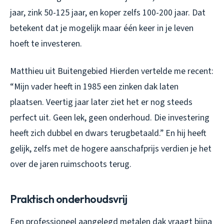
jaar, zink 50-125 jaar, en koper zelfs 100-200 jaar. Dat
betekent dat je mogelijk maar één keer in je leven
hoeft te investeren.
Matthieu uit Buitengebied Hierden vertelde me recent:
“Mijn vader heeft in 1985 een zinken dak laten
plaatsen. Veertig jaar later ziet het er nog steeds
perfect uit. Geen lek, geen onderhoud. Die investering
heeft zich dubbel en dwars terugbetaald.” En hij heeft
gelijk, zelfs met de hogere aanschafprijs verdien je het
over de jaren ruimschoots terug.
Praktisch onderhoudsvrij
Een professioneel aangelegd metalen dak vraagt bijna