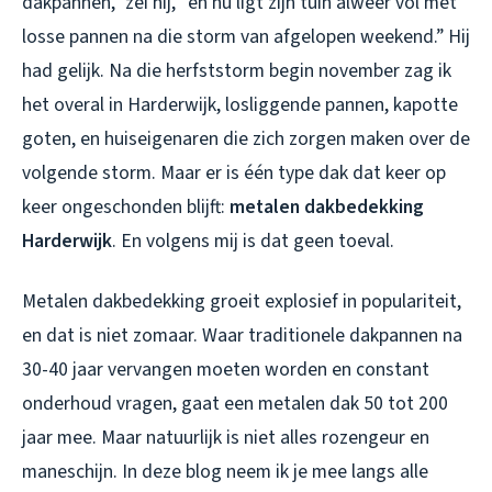
dakpannen,” zei hij, “en nu ligt zijn tuin alweer vol met
losse pannen na die storm van afgelopen weekend.” Hij
had gelijk. Na die herfststorm begin november zag ik
het overal in Harderwijk, losliggende pannen, kapotte
goten, en huiseigenaren die zich zorgen maken over de
volgende storm. Maar er is één type dak dat keer op
keer ongeschonden blijft:
metalen dakbedekking
Harderwijk
. En volgens mij is dat geen toeval.
Metalen dakbedekking groeit explosief in populariteit,
en dat is niet zomaar. Waar traditionele dakpannen na
30-40 jaar vervangen moeten worden en constant
onderhoud vragen, gaat een metalen dak 50 tot 200
jaar mee. Maar natuurlijk is niet alles rozengeur en
maneschijn. In deze blog neem ik je mee langs alle