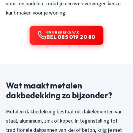
voor- en nadelen, zodat je een weloverwogen keuze
kunt maken voor je woning.
NU BEREIKBAAR
BEL 085 019 20 80
Wat maakt metalen
dakbedekking zo bijzonder?
Metalen dakbedekking bestaat uit dakelementen van
staal, aluminium, zink of koper. In tegenstelling tot
traditionele dakpannen van klei of beton, krijg je met