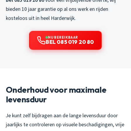
Bel 085 019 20 80
voor een vrijblijvende offerte, wij
bieden 10 jaar garantie op al ons werk en rijden
kosteloos uit in heel Harderwijk.
NU BEREIKBAAR
BEL 085 019 20 80
Onderhoud voor maximale
levensduur
Je kunt zelf bijdragen aan de lange levensduur door
jaarlijks te controleren op visuele beschadigingen, vrije