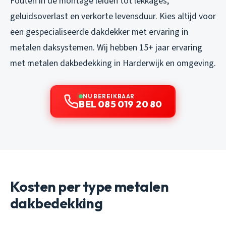
Fouten in de montage leiden tot lekkages,
geluidsoverlast en verkorte levensduur. Kies altijd voor
een gespecialiseerde dakdekker met ervaring in
metalen daksystemen. Wij hebben 15+ jaar ervaring
met metalen dakbedekking in Harderwijk en omgeving.
NU BEREIKBAAR
BEL 085 019 20 80
Kosten per type metalen
dakbedekking