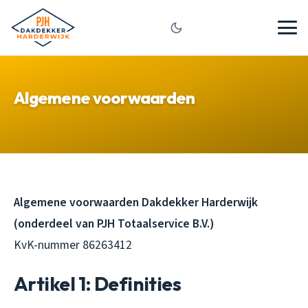
Algemene voorwaarden
Algemene voorwaarden Dakdekker Harderwijk
(onderdeel van PJH Totaalservice B.V.)
KvK-nummer 86263412
Artikel 1: Definities