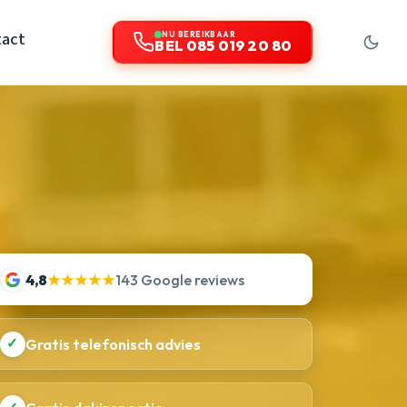
act
NU BEREIKBAAR
BEL 085 019 20 80
4,8
★★★★★
143 Google reviews
✓
Gratis telefonisch advies