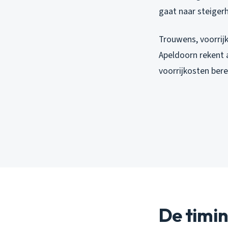
gaat naar steigerh
Trouwens, voorrijk
Apeldoorn rekent a
voorrijkosten ber
De timin