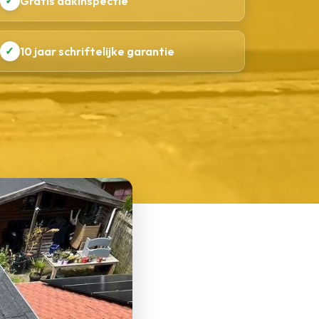
✓
Gratis dakinspectie
✓
10 jaar schriftelijke garantie