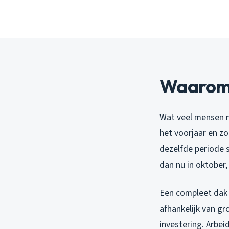
Waarom p
Wat veel mensen n
het voorjaar en zo
dezelfde periode 
dan nu in oktober
Een compleet dak 
afhankelijk van gr
investering. Arbe