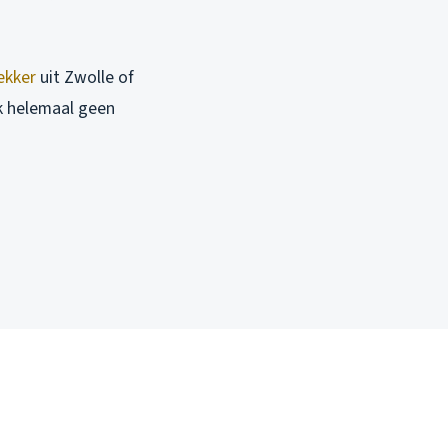
ekker
uit Zwolle of
ak helemaal geen