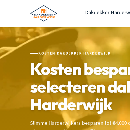
Dakdekker Harderw
KOSTEN DAKDEKKER HARDERWIJK
Kosten bespar
selecteren d
Harderwijk
Slimme Harderwijkers besparen tot €4.000 