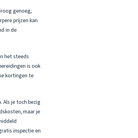
 droog genoeg,
rpere prijzen kan
d in de
n het steeds
bereidingen is ook
ke kortingen te
 Als je toch bezig
idskosten, maar je
emiddeld
ratis inspectie en