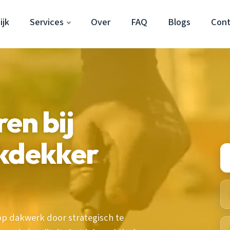
ijk
Services
Over
FAQ
Blogs
Cont
en bij
akdekker
op dakwerk door strategisch te