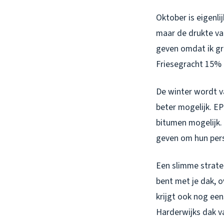
Oktober is eigenl
maar de drukte van
geven omdat ik gr
Friesegracht 15% 
De winter wordt 
beter mogelijk. EP
bitumen mogelijk. 
geven om hun pers
Een slimme strate
bent met je dak, o
krijgt ook nog ee
Harderwijks dak va