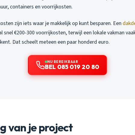
uur, containers en voorrijkosten.
osten zijn iets waar je makkelijk op kunt besparen. Een
dakd
l snel €200-300 voorrijkosten, terwijl een lokale vakman va
ekent. Dat scheelt meteen een paar honderd euro.
NU BEREIKBAAR
BEL 085 019 20 80
g van je project