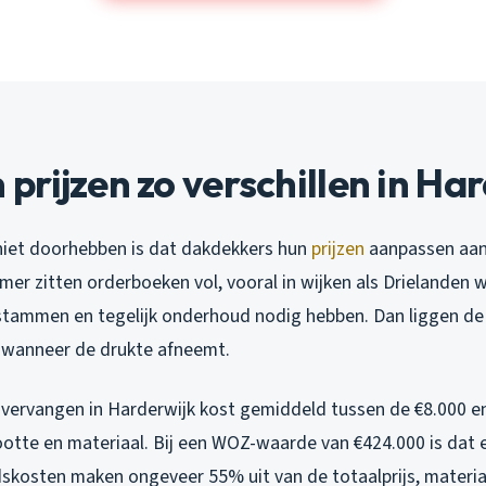
rijzen zo verschillen in Ha
iet doorhebben is dat dakdekkers hun
prijzen
aanpassen aan 
mer zitten orderboeken vol, vooral in wijken als Drielanden w
stammen en tegelijk onderhoud nodig hebben. Dan liggen de
, wanneer de drukte afneemt.
vervangen in Harderwijk kost gemiddeld tussen de €8.000 en
ootte en materiaal. Bij een WOZ-waarde van €424.000 is dat 
idskosten maken ongeveer 55% uit van de totaalprijs, materia