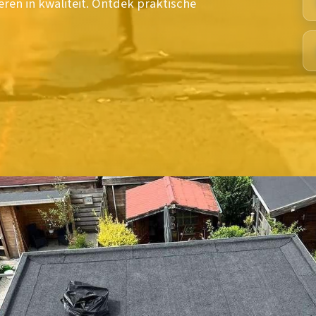
eren in kwaliteit. Ontdek praktische