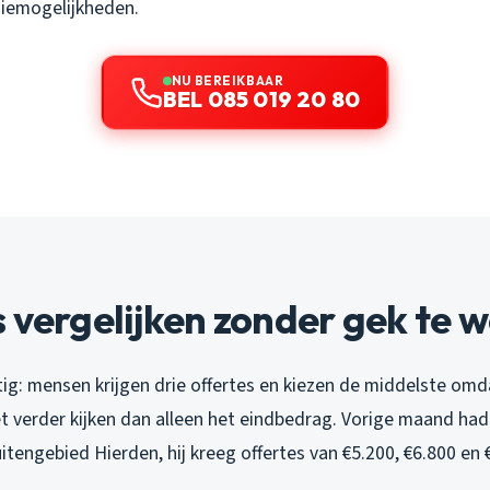
diemogelijkheden.
NU BEREIKBAAR
BEL 085 019 20 80
 vergelijken zonder gek te 
tig: mensen krijgen drie offertes en kiezen de middelste omda
t verder kijken dan alleen het eindbedrag. Vorige maand had i
uitengebied Hierden, hij kreeg offertes van €5.200, €6.800 en