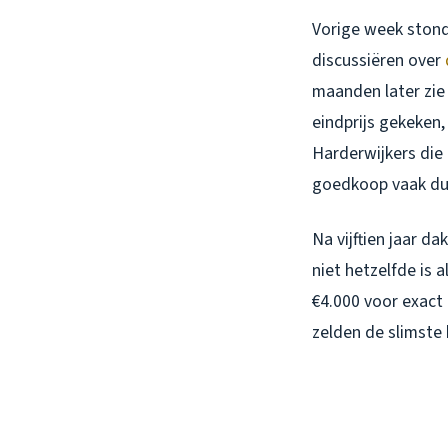
Vorige week stond
discussiëren over
maanden later zie
eindprijs gekeken,
Harderwijkers die
goedkoop vaak du
Na vijftien jaar 
niet hetzelfde is 
€4.000 voor exact 
zelden de slimste 