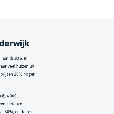
rderwijk
hun drukte. In
aar veel huizen uit
 prijzen 20% hoger
 €14.000,
een serieuze
al 30%, en de rest