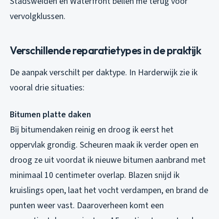
Stadsweiden en Waterfront bellen me terug voor
vervolgklussen.
Verschillende reparatietypes in de praktijk
De aanpak verschilt per daktype. In Harderwijk zie ik
vooral drie situaties:
Bitumen platte daken
Bij bitumendaken reinig en droog ik eerst het
oppervlak grondig. Scheuren maak ik verder open en
droog ze uit voordat ik nieuwe bitumen aanbrand met
minimaal 10 centimeter overlap. Blazen snijd ik
kruislings open, laat het vocht verdampen, en brand de
punten weer vast. Daaroverheen komt een