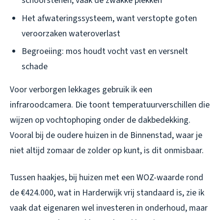
schoorstenen, vaak de zwakke plekken
Het afwateringssysteem, want verstopte goten
veroorzaken wateroverlast
Begroeiing: mos houdt vocht vast en versnelt
schade
Voor verborgen lekkages gebruik ik een
infraroodcamera. Die toont temperatuurverschillen die
wijzen op vochtophoping onder de dakbedekking.
Vooral bij de oudere huizen in de Binnenstad, waar je
niet altijd zomaar de zolder op kunt, is dit onmisbaar.
Tussen haakjes, bij huizen met een WOZ-waarde rond
de €424.000, wat in Harderwijk vrij standaard is, zie ik
vaak dat eigenaren wel investeren in onderhoud, maar