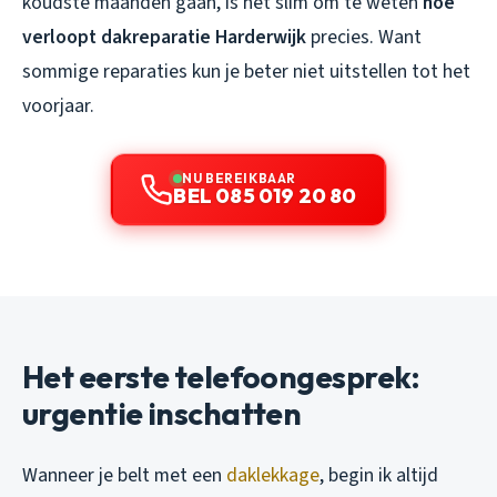
koudste maanden gaan, is het slim om te weten
hoe
verloopt dakreparatie Harderwijk
precies. Want
sommige reparaties kun je beter niet uitstellen tot het
voorjaar.
NU BEREIKBAAR
BEL 085 019 20 80
Het eerste telefoongesprek:
urgentie inschatten
Wanneer je belt met een
daklekkage
, begin ik altijd