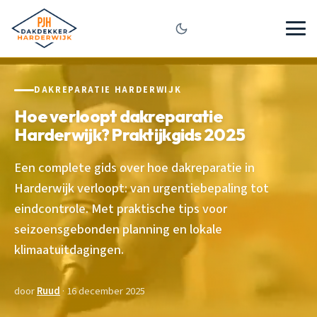
DAKREPARATIE HARDERWIJK
Hoe verloopt dakreparatie
Harderwijk? Praktijkgids 2025
Een complete gids over hoe dakreparatie in
Harderwijk verloopt: van urgentiebepaling tot
eindcontrole. Met praktische tips voor
seizoensgebonden planning en lokale
klimaatuitdagingen.
door
Ruud
· 16 december 2025