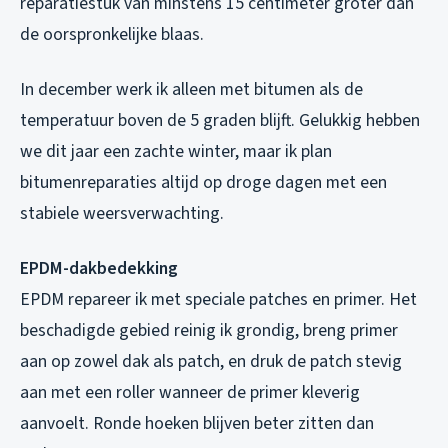
reparatiestuk van minstens 15 centimeter groter dan
de oorspronkelijke blaas.
In december werk ik alleen met bitumen als de
temperatuur boven de 5 graden blijft. Gelukkig hebben
we dit jaar een zachte winter, maar ik plan
bitumenreparaties altijd op droge dagen met een
stabiele weersverwachting.
EPDM-dakbedekking
EPDM repareer ik met speciale patches en primer. Het
beschadigde gebied reinig ik grondig, breng primer
aan op zowel dak als patch, en druk de patch stevig
aan met een roller wanneer de primer kleverig
aanvoelt. Ronde hoeken blijven beter zitten dan