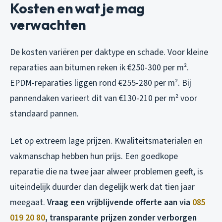
Kosten en wat je mag
verwachten
De kosten variëren per daktype en schade. Voor kleine
reparaties aan bitumen reken ik €250-300 per m².
EPDM-reparaties liggen rond €255-280 per m². Bij
pannendaken varieert dit van €130-210 per m² voor
standaard pannen.
Let op extreem lage prijzen. Kwaliteitsmaterialen en
vakmanschap hebben hun prijs. Een goedkope
reparatie die na twee jaar alweer problemen geeft, is
uiteindelijk duurder dan degelijk werk dat tien jaar
meegaat.
Vraag een vrijblijvende offerte aan via
085
019 20 80
, transparante prijzen zonder verborgen