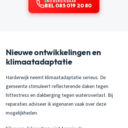
NU BEREIKBAAR
BEL 085 019 20 80
Nieuwe ontwikkelingen en
klimaatadaptatie
Harderwijk neemt klimaatadaptatie serieus. De
gemeente stimuleert reflecterende daken tegen
hittestress en dakberging tegen wateroverlast. Bij
reparaties adviseer ik eigenaren vaak over deze
mogelijkheden.