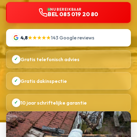
NU BEREIKBAAR
BEL 085 019 20 80
4,8
★★★★★
143 Google reviews
✓
Gratis telefonisch advies
✓
Gratis dakinspectie
✓
10 jaar schriftelijke garantie