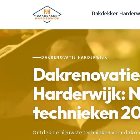
Dakdekker Harderw
DAKRENOVATIE HARDERWIJK
Dakrenovatie 
Harderwijk: 
technieken 2
Ontdek de nieuwste technieken voor dakren