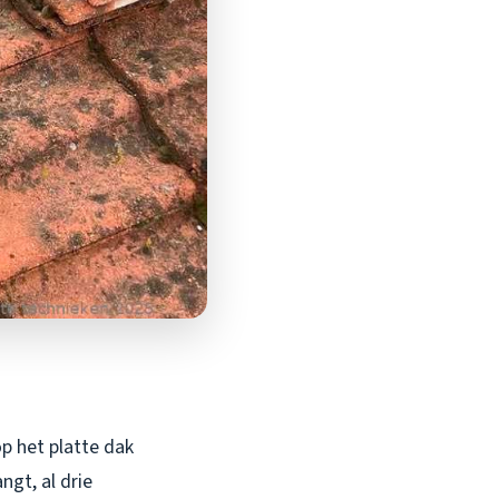
 op het platte dak
gt, al drie