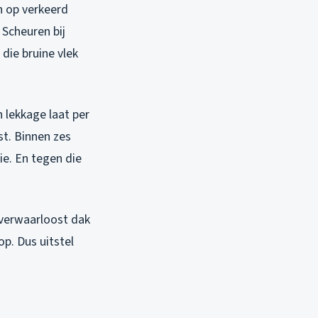
n op verkeerd
. Scheuren bij
die bruine vlek
 lekkage laat per
est. Binnen zes
ie. En tegen die
verwaarloost dak
p. Dus uitstel