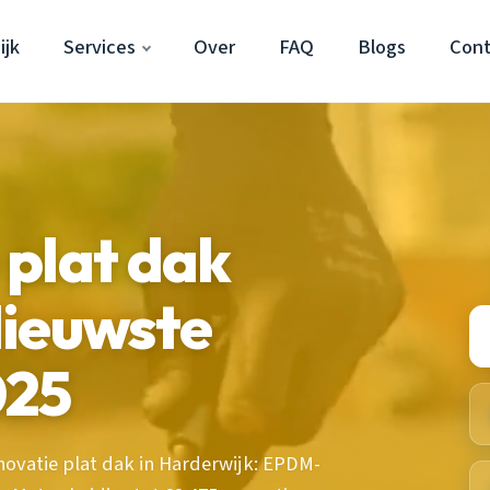
ijk
Services
Over
FAQ
Blogs
Cont
plat dak
Nieuwste
025
ovatie plat dak in Harderwijk: EPDM-