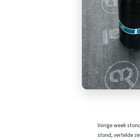
Vorige week stond 
stond, vertelde z