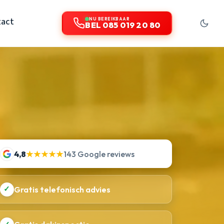
act
NU BEREIKBAAR
BEL 085 019 20 80
4,8
★★★★★
143 Google reviews
✓
Gratis telefonisch advies