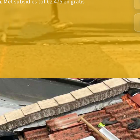
Met subsidies tot €2.475 en gratis