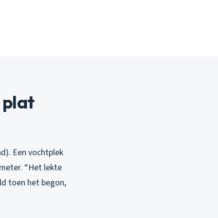
plat
nd). Een vochtplek
meter. “Het lekte
eld toen het begon,