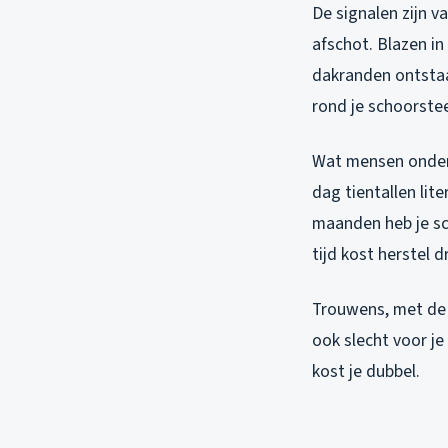
De signalen zijn v
afschot. Blazen i
dakranden ontstaan
rond je schoorstee
Wat mensen onders
dag tientallen lite
maanden heb je sc
tijd kost herstel 
Trouwens, met de 
ook slecht voor j
kost je dubbel.