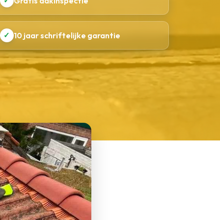
✓
Gratis dakinspectie
✓
10 jaar schriftelijke garantie