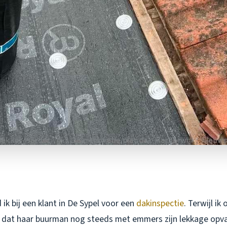
ik bij een klant in De Sypel voor een
dakinspectie
. Terwijl ik
e dat haar buurman nog steeds met emmers zijn lekkage opvan