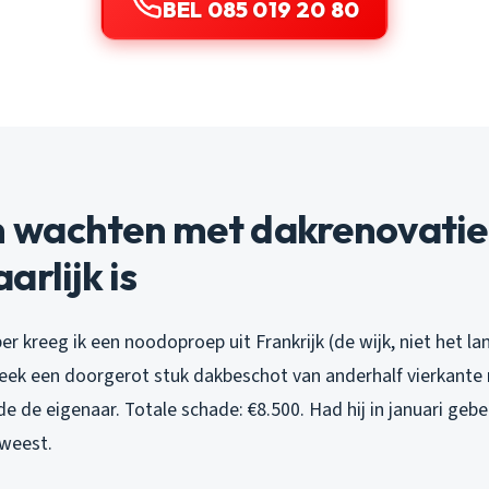
BEL 085 019 20 80
wachten met dakrenovatie 
arlijk is
 kreeg ik een noodoproep uit Frankrijk (de wijk, niet het la
leek een doorgerot stuk dakbeschot van anderhalf vierkante 
nde de eigenaar. Totale schade: €8.500. Had hij in januari geb
weest.