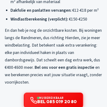
m² afhankelijk van materiaal
Dakfolie en panlatten vervangen:
€12-€18 per m²
Windlastberekening (verplicht):
€150-€250
En dan heb je nog de onzichtbare kosten. Bij woningen
langs de Randmeren, dus richting Hierden, zie je meer
windbelasting. Dat betekent vaak extra verankering:
elke pan individueel haken in plaats van
dambordsgewijs. Dat scheelt een dag extra werk, dus
€400-€600 meer.
Bel ons voor een gratis inspectie
en
we berekenen precies wat jouw situatie vraagt, zonder
voorrijkosten.
NU BEREIKBAAR
BEL 085 019 20 80