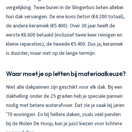
vergelijking. Twee buren in de Slingerbos lieten allebei
hun dak vervangen. De ene koos beton (€4.200 totaal),
de andere keramiek (€5.400). Over 30 jaar heeft de
eerste €6.600 betaald (inclusief twee keer reinigen en
kleine reparaties), de tweede €5.400. Dus ja, keramiek
is duurder, maar niet op de lange termijn.
Waar moet je op letten bij materiaalkeuzе?
Niet alle dakpannen zijn geschikt voor elk dak. Bij een
dakhelling onder de 25 graden heb je speciale pannen
nodig met betere waterafvoer. Dat zie je vaak bij jaren
’70 woningen. En bij hellere daken, zoals veel panden
bij de Molen De Hoop, kun je juist kiezen voor lichtere