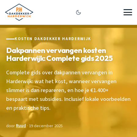
KOSTEN DAKDEKKER HARDERWIJK
Dakpannen vervangen kosten
Harderwijk: Complete gids 2025
Complete gids over dakpannen vervangen in
Harderwijk: wat het kost, wanneer vervangen
slimmer is dan repareren, en hoe je €1.400+
bespaart met subsidies. Inclusief lokale voorbeelden
en praktische tips.
door
Ruud
· 19 december 2025