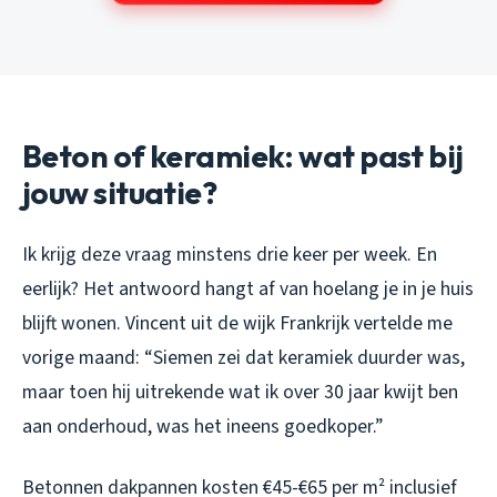
Beton of keramiek: wat past bij
jouw situatie?
Ik krijg deze vraag minstens drie keer per week. En
eerlijk? Het antwoord hangt af van hoelang je in je huis
blijft wonen. Vincent uit de wijk Frankrijk vertelde me
vorige maand: “Siemen zei dat keramiek duurder was,
maar toen hij uitrekende wat ik over 30 jaar kwijt ben
aan onderhoud, was het ineens goedkoper.”
Betonnen dakpannen kosten €45-€65 per m² inclusief