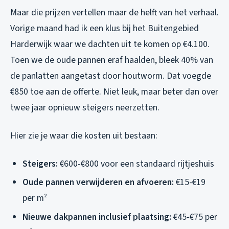
Maar die prijzen vertellen maar de helft van het verhaal.
Vorige maand had ik een klus bij het Buitengebied
Harderwijk waar we dachten uit te komen op €4.100.
Toen we de oude pannen eraf haalden, bleek 40% van
de panlatten aangetast door houtworm. Dat voegde
€850 toe aan de offerte. Niet leuk, maar beter dan over
twee jaar opnieuw steigers neerzetten.
Hier zie je waar die kosten uit bestaan:
Steigers:
€600-€800 voor een standaard rijtjeshuis
Oude pannen verwijderen en afvoeren:
€15-€19
per m²
Nieuwe dakpannen inclusief plaatsing:
€45-€75 per