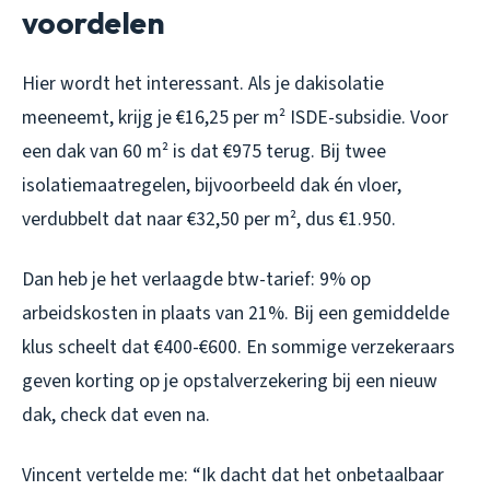
voordelen
Hier wordt het interessant. Als je dakisolatie
meeneemt, krijg je €16,25 per m² ISDE-subsidie. Voor
een dak van 60 m² is dat €975 terug. Bij twee
isolatiemaatregelen, bijvoorbeeld dak én vloer,
verdubbelt dat naar €32,50 per m², dus €1.950.
Dan heb je het verlaagde btw-tarief: 9% op
arbeidskosten in plaats van 21%. Bij een gemiddelde
klus scheelt dat €400-€600. En sommige verzekeraars
geven korting op je opstalverzekering bij een nieuw
dak, check dat even na.
Vincent vertelde me: “Ik dacht dat het onbetaalbaar