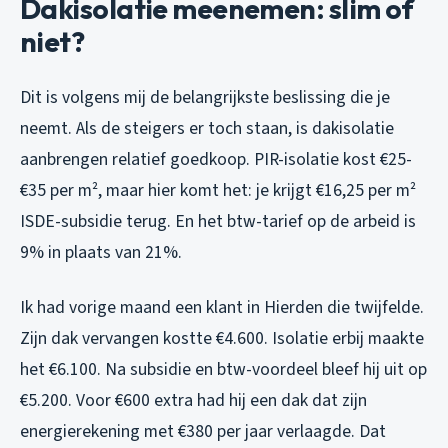
Dakisolatie meenemen: slim of
niet?
Dit is volgens mij de belangrijkste beslissing die je
neemt. Als de steigers er toch staan, is dakisolatie
aanbrengen relatief goedkoop. PIR-isolatie kost €25-
€35 per m², maar hier komt het: je krijgt €16,25 per m²
ISDE-subsidie terug. En het btw-tarief op de arbeid is
9% in plaats van 21%.
Ik had vorige maand een klant in Hierden die twijfelde.
Zijn dak vervangen kostte €4.600. Isolatie erbij maakte
het €6.100. Na subsidie en btw-voordeel bleef hij uit op
€5.200. Voor €600 extra had hij een dak dat zijn
energierekening met €380 per jaar verlaagde. Dat