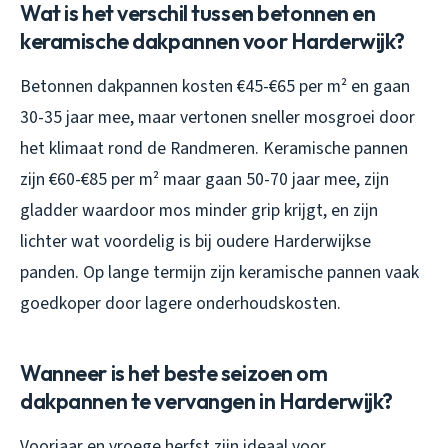
Wat is het verschil tussen betonnen en
keramische dakpannen voor Harderwijk?
Betonnen dakpannen kosten €45-€65 per m² en gaan
30-35 jaar mee, maar vertonen sneller mosgroei door
het klimaat rond de Randmeren. Keramische pannen
zijn €60-€85 per m² maar gaan 50-70 jaar mee, zijn
gladder waardoor mos minder grip krijgt, en zijn
lichter wat voordelig is bij oudere Harderwijkse
panden. Op lange termijn zijn keramische pannen vaak
goedkoper door lagere onderhoudskosten.
Wanneer is het beste seizoen om
dakpannen te vervangen in Harderwijk?
Voorjaar en vroege herfst zijn ideaal voor