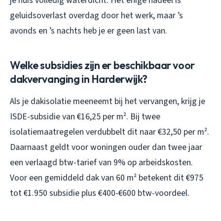
je huis volledig waterdicht. Het enige nadeel is
geluidsoverlast overdag door het werk, maar ’s
avonds en ’s nachts heb je er geen last van.
Welke subsidies zijn er beschikbaar voor
dakvervanging in Harderwijk?
Als je dakisolatie meeneemt bij het vervangen, krijg je
ISDE-subsidie van €16,25 per m². Bij twee
isolatiemaatregelen verdubbelt dit naar €32,50 per m².
Daarnaast geldt voor woningen ouder dan twee jaar
een verlaagd btw-tarief van 9% op arbeidskosten.
Voor een gemiddeld dak van 60 m² betekent dit €975
tot €1.950 subsidie plus €400-€600 btw-voordeel.