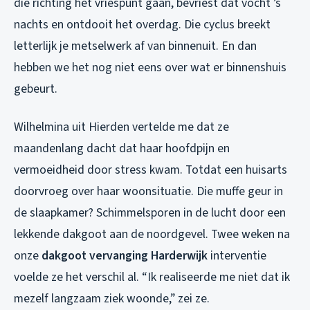
die richting het vriespunt gaan, bevriest dat vocht ’s
nachts en ontdooit het overdag. Die cyclus breekt
letterlijk je metselwerk af van binnenuit. En dan
hebben we het nog niet eens over wat er binnenshuis
gebeurt.
Wilhelmina uit Hierden vertelde me dat ze
maandenlang dacht dat haar hoofdpijn en
vermoeidheid door stress kwam. Totdat een huisarts
doorvroeg over haar woonsituatie. Die muffe geur in
de slaapkamer? Schimmelsporen in de lucht door een
lekkende dakgoot aan de noordgevel. Twee weken na
onze
dakgoot vervanging Harderwijk
interventie
voelde ze het verschil al. “Ik realiseerde me niet dat ik
mezelf langzaam ziek woonde,” zei ze.