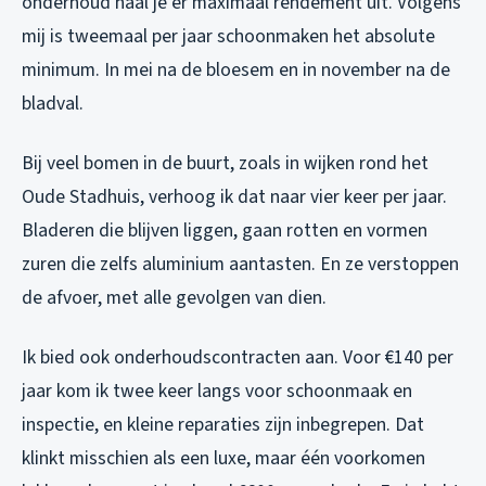
onderhoud haal je er maximaal rendement uit. Volgens
mij is tweemaal per jaar schoonmaken het absolute
minimum. In mei na de bloesem en in november na de
bladval.
Bij veel bomen in de buurt, zoals in wijken rond het
Oude Stadhuis, verhoog ik dat naar vier keer per jaar.
Bladeren die blijven liggen, gaan rotten en vormen
zuren die zelfs aluminium aantasten. En ze verstoppen
de afvoer, met alle gevolgen van dien.
Ik bied ook onderhoudscontracten aan. Voor €140 per
jaar kom ik twee keer langs voor schoonmaak en
inspectie, en kleine reparaties zijn inbegrepen. Dat
klinkt misschien als een luxe, maar één voorkomen