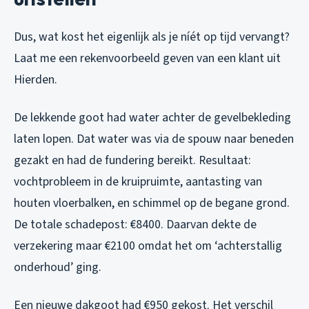
Dus, wat kost het eigenlijk als je níét op tijd vervangt?
Laat me een rekenvoorbeeld geven van een klant uit
Hierden.
De lekkende goot had water achter de gevelbekleding
laten lopen. Dat water was via de spouw naar beneden
gezakt en had de fundering bereikt. Resultaat:
vochtprobleem in de kruipruimte, aantasting van
houten vloerbalken, en schimmel op de begane grond.
De totale schadepost: €8400. Daarvan dekte de
verzekering maar €2100 omdat het om ‘achterstallig
onderhoud’ ging.
Een nieuwe dakgoot had €950 gekost. Het verschil