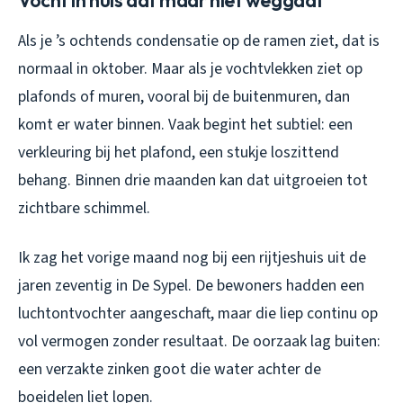
Vocht in huis dat maar niet weggaat
Als je ’s ochtends condensatie op de ramen ziet, dat is
normaal in oktober. Maar als je vochtvlekken ziet op
plafonds of muren, vooral bij de buitenmuren, dan
komt er water binnen. Vaak begint het subtiel: een
verkleuring bij het plafond, een stukje loszittend
behang. Binnen drie maanden kan dat uitgroeien tot
zichtbare schimmel.
Ik zag het vorige maand nog bij een rijtjeshuis uit de
jaren zeventig in De Sypel. De bewoners hadden een
luchtontvochter aangeschaft, maar die liep continu op
vol vermogen zonder resultaat. De oorzaak lag buiten:
een verzakte zinken goot die water achter de
boeidelen liet lopen.