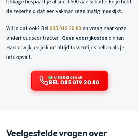
lekkage bespaart je al snel €600 aan schade. En je hebt
de zekerheid dat een vakman regelmatig meekijkt.
Wil je dat ook? Bel
085 019 20 80
en vraag naar onze
onderhoudscontracten.
Geen voorrijkosten
binnen
Harderwijk, en je kunt altijd tussentijds bellen als je
iets opvalt.
NU BEREIKBAAR
BEL 085 019 20 80
Veelgestelde vragen over