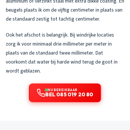
aluminium of verzinkt staal met extra dikke coating. En
beugels plaats ik om de vijftig centimeter in plaats van
de standaard zestig tot tachtig centimeter.
Ook het afschot is belangrijk. Bij windrijke locaties
zorg ik voor minimaal drie millimeter per meter in
plaats van de standaard twee millimeter. Dat
voorkomt dat water bij harde wind terug de goot in
wordt geblazen.
NU BEREIKBAAR
BEL 085 019 20 80