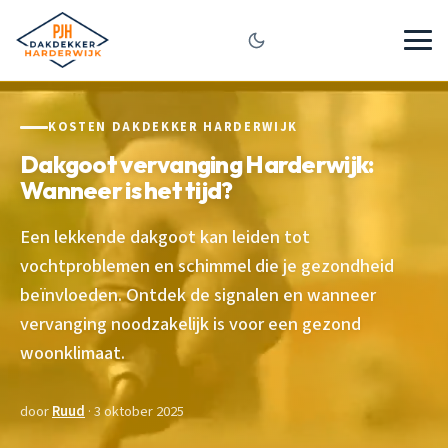
KOSTEN DAKDEKKER HARDERWIJK
Dakgoot vervanging Harderwijk:
Wanneer is het tijd?
Een lekkende dakgoot kan leiden tot
vochtproblemen en schimmel die je gezondheid
beïnvloeden. Ontdek de signalen en wanneer
vervanging noodzakelijk is voor een gezond
woonklimaat.
door
Ruud
· 3 oktober 2025