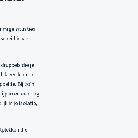
ommige situaties
scheid in vier
druppels die je
 ik een klant in
pelde. Bij zo’n
grijpen en een dag
k in je isolatie,
tplekken die