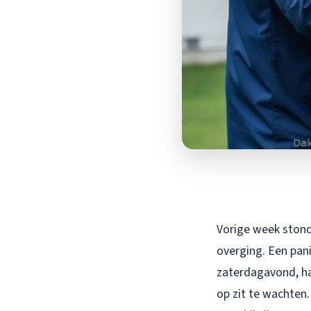
Vorige week stond
overging. Een pan
zaterdagavond, hal
op zit te wachten.