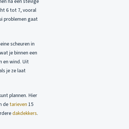
nen na een stevige
ht 6 tot 7, vooral
bui problemen gaat
eine scheuren in
 wat je binnen een
n en wind. Uit
s je ze laat
kunt plannen. Hier
jn de
tarieven
15
erdere
dakdekkers
.