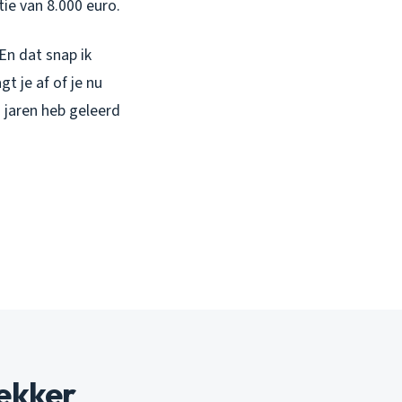
tie van 8.000 euro.
En dat snap ik
agt je af of je nu
 jaren heb geleerd
ekker