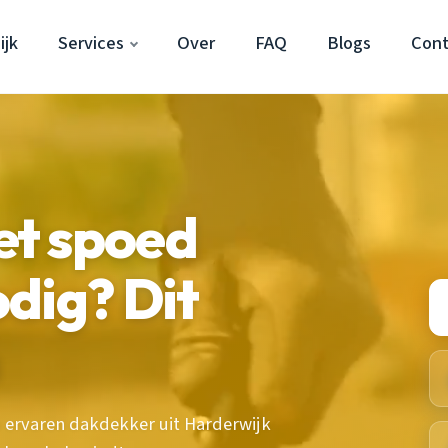
ijk
Services
Over
FAQ
Blogs
Cont
t spoed
dig? Dit
 ervaren dakdekker uit Harderwijk