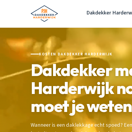
Dakdekker Harderw
KOSTEN DAKDEKKER HARDERWIJK
Dakdekker me
Harderwijk no
moet je weten
Wanneer is een daklekkage echt spoed? Een