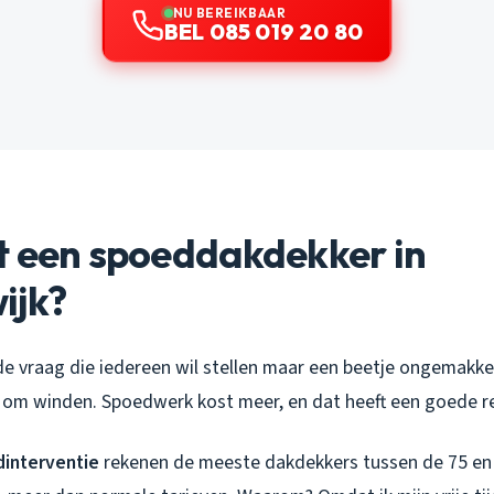
NU BEREIKBAAR
BEL 085 019 20 80
t een spoeddakdekker in
ijk?
 de vraag die iedereen wil stellen maar een beetje ongemakkeli
s om winden. Spoedwerk kost meer, en dat heeft een goede r
interventie
rekenen de meeste dakdekkers tussen de 75 en 