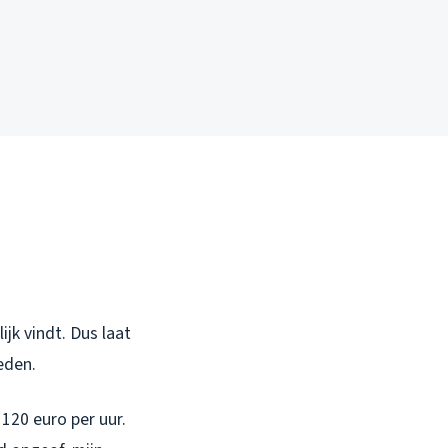
jk vindt. Dus laat
eden.
120 euro per uur.