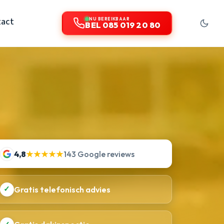
act
NU BEREIKBAAR
BEL 085 019 20 80
4,8
★★★★★
143 Google reviews
✓
Gratis telefonisch advies