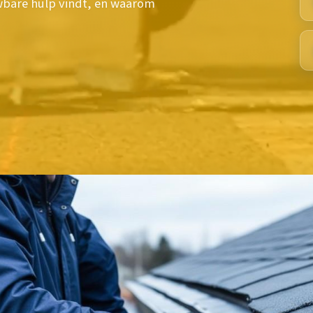
uwbare hulp vindt, en waarom