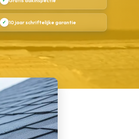
✓
Gratis dakinspectie
✓
10 jaar schriftelijke garantie