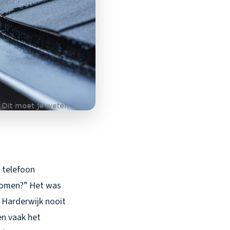
 telefoon
 komen?” Het was
n Harderwijk nooit
en vaak het