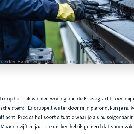
 ik op het dak van een woning aan de Friesegracht toen mijn
ische stem: “Er druppelt water door mijn plafond, kun je nu
f acht. Precies het soort situatie waar je als huiseigenaar i
 Maar na vijftien jaar dakdekken heb ik geleerd dat spoedzak