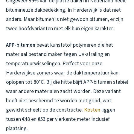
Ongeveer 99% van de platte daken in Nederland heeft
bitumineuze dakbedekking. In Harderwijk is dat niet
anders. Maar bitumen is niet gewoon bitumen, er zijn
twee hoofdvarianten met elk hun eigen karakter.
APP-bitumen
bevat kunststof polymeren die het
materiaal bestand maken tegen UV-straling en
temperatuurwisselingen. Perfect voor onze
Harderwijkse zomers waar de daktemperatuur kan
oplopen tot 80°C. Bij die hitte blijft APP-bitumen stabiel
waar andere materialen zacht worden. Deze variant
hoeft niet beschermd te worden met grind, wat
gewicht scheelt op de constructie.
Kosten
liggen
tussen €48 en €53 per vierkante meter inclusief
plaatsing.