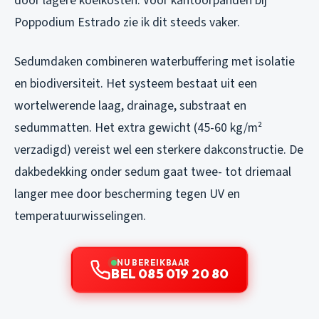
door lagere koelkosten. Voor kantoorpanden bij
Poppodium Estrado zie ik dit steeds vaker.
Sedumdaken combineren waterbuffering met isolatie
en biodiversiteit. Het systeem bestaat uit een
wortelwerende laag, drainage, substraat en
sedummatten. Het extra gewicht (45-60 kg/m²
verzadigd) vereist wel een sterkere dakconstructie. De
dakbedekking onder sedum gaat twee- tot driemaal
langer mee door bescherming tegen UV en
temperatuurwisselingen.
NU BEREIKBAAR
BEL 085 019 20 80