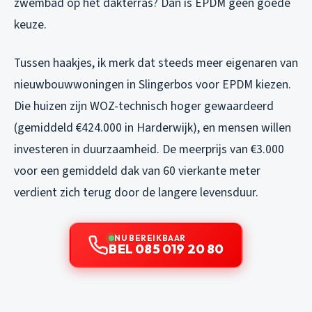
zwembad op het dakterras? Dan is EPDM geen goede
keuze.
Tussen haakjes, ik merk dat steeds meer eigenaren van
nieuwbouwwoningen in Slingerbos voor EPDM kiezen.
Die huizen zijn WOZ-technisch hoger gewaardeerd
(gemiddeld €424.000 in Harderwijk), en mensen willen
investeren in duurzaamheid. De meerprijs van €3.000
voor een gemiddeld dak van 60 vierkante meter
verdient zich terug door de langere levensduur.
NU BEREIKBAAR
BEL 085 019 20 80