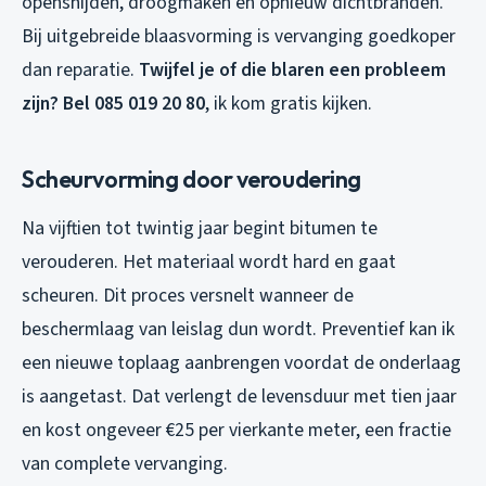
opensnijden, droogmaken en opnieuw dichtbranden.
Bij uitgebreide blaasvorming is vervanging goedkoper
dan reparatie.
Twijfel je of die blaren een probleem
zijn? Bel 085 019 20 80
, ik kom gratis kijken.
Scheurvorming door veroudering
Na vijftien tot twintig jaar begint bitumen te
verouderen. Het materiaal wordt hard en gaat
scheuren. Dit proces versnelt wanneer de
beschermlaag van leislag dun wordt. Preventief kan ik
een nieuwe toplaag aanbrengen voordat de onderlaag
is aangetast. Dat verlengt de levensduur met tien jaar
en kost ongeveer €25 per vierkante meter, een fractie
van complete vervanging.