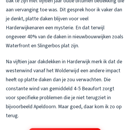
dak te zijn met vijftien jaar oude bitumen bedekking die
aan vervanging toe was. Dit gesprek hoor ik vaker dan
je denkt, platte daken blijven voor veel
Harderwijkenaren een mysterie. En dat terwijl
ongeveer 40% van de daken in nieuwbouwwijken zoals
Waterfront en Slingerbos plat zijn.
Na vijftien jaar dakdekken in Harderwijk merk ik dat de
westenwind vanaf het Wolderwijd een andere impact
heeft op platte daken dan je zou verwachten. Die
constante wind van gemiddeld 4-5 Beaufort zorgt
voor specifieke problemen die je niet terugziet in
bijvoorbeeld Apeldoorn. Maar goed, daar kom ik zo op
terug.