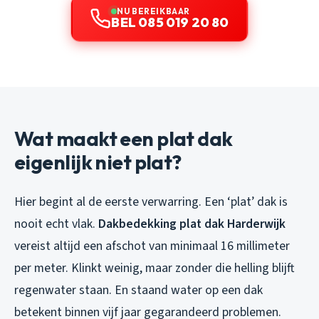
NU BEREIKBAAR
BEL 085 019 20 80
Wat maakt een plat dak
eigenlijk niet plat?
Hier begint al de eerste verwarring. Een ‘plat’ dak is
nooit echt vlak.
Dakbedekking plat dak Harderwijk
vereist altijd een afschot van minimaal 16 millimeter
per meter. Klinkt weinig, maar zonder die helling blijft
regenwater staan. En staand water op een dak
betekent binnen vijf jaar gegarandeerd problemen.