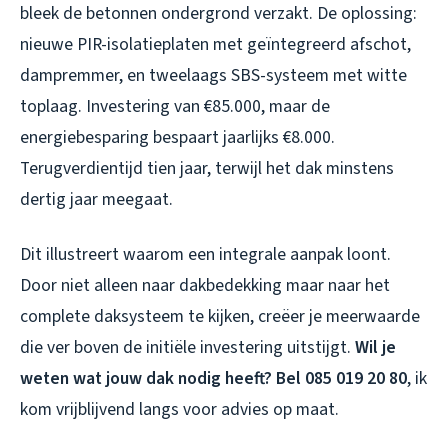
bleek de betonnen ondergrond verzakt. De oplossing:
nieuwe PIR-isolatieplaten met geïntegreerd afschot,
dampremmer, en tweelaags SBS-systeem met witte
toplaag. Investering van €85.000, maar de
energiebesparing bespaart jaarlijks €8.000.
Terugverdientijd tien jaar, terwijl het dak minstens
dertig jaar meegaat.
Dit illustreert waarom een integrale aanpak loont.
Door niet alleen naar dakbedekking maar naar het
complete daksysteem te kijken, creëer je meerwaarde
die ver boven de initiële investering uitstijgt.
Wil je
weten wat jouw dak nodig heeft? Bel 085 019 20 80
, ik
kom vrijblijvend langs voor advies op maat.