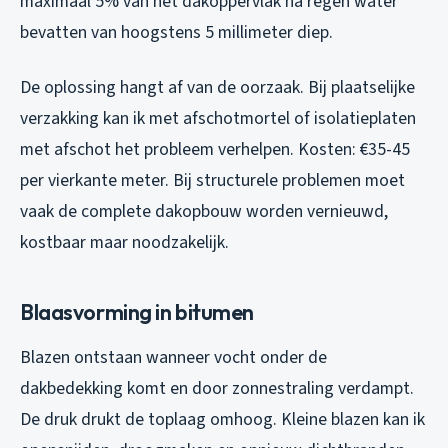
maximaal 5% van het dakoppervlak na regen water
bevatten van hoogstens 5 millimeter diep.
De oplossing hangt af van de oorzaak. Bij plaatselijke
verzakking kan ik met afschotmortel of isolatieplaten
met afschot het probleem verhelpen. Kosten: €35-45
per vierkante meter. Bij structurele problemen moet
vaak de complete dakopbouw worden vernieuwd,
kostbaar maar noodzakelijk.
Blaasvorming in bitumen
Blazen ontstaan wanneer vocht onder de
dakbedekking komt en door zonnestraling verdampt.
De druk drukt de toplaag omhoog. Kleine blazen kan ik