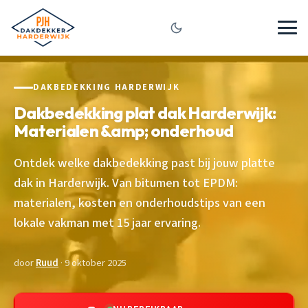
DAKBEDEKKING HARDERWIJK
Dakbedekking plat dak Harderwijk:
Materialen &amp; onderhoud
Ontdek welke dakbedekking past bij jouw platte
dak in Harderwijk. Van bitumen tot EPDM:
materialen, kosten en onderhoudstips van een
lokale vakman met 15 jaar ervaring.
door
Ruud
· 9 oktober 2025