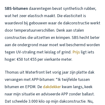
SBS-bitumen
daarentegen bevat synthetisch rubber,
wat het zeer elastisch maakt. Die elasticiteit is
waardevol bij gebouwen waar de dakconstructie werkt
door temperatuurverschillen. Denk aan stalen
constructies die uitzetten en krimpen. SBS hecht beter
aan de ondergrond maar moet wel beschermd worden
tegen UV-straling met leislag of grind.
Prijs
ligt iets
hoger: €50 tot €55 per vierkante meter.
Thomas uit Waterfront liet vorig jaar zijn platte dak
vervangen met APP-bitumen: “Ik twijfelde tussen
bitumen en EPDM. De
dakdekker
kwam langs, keek
naar mijn situatie en adviseerde APP zonder ballast.
Dat scheelde 3.000 kilo op mijn dakconstructie. Nu,